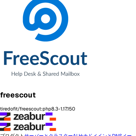
freescout
tiredofit/freescout:php8.3-1.17.150
プロダクト
サーバーとクラスター
AI Hub
ドメインとDNS
メー