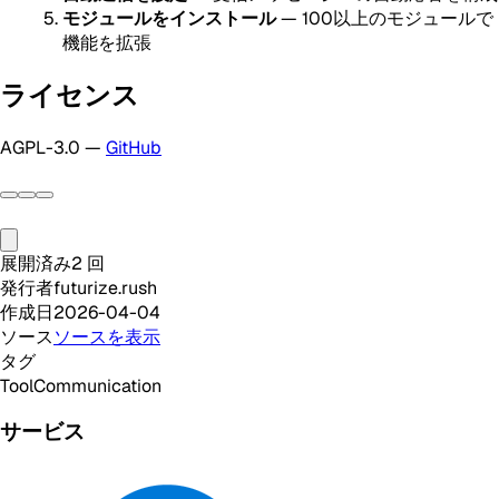
モジュールをインストール
— 100以上のモジュールで
機能を拡張
ライセンス
AGPL-3.0 —
GitHub
展開済み
2
回
発行者
futurize.rush
作成日
2026-04-04
ソース
ソースを表示
タグ
Tool
Communication
サービス