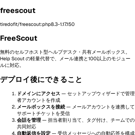
freescout
tiredofit/freescout:php8.3-1.17.150
FreeScout
無料のセルフホスト型ヘルプデスク・共有メールボックス。
Help Scout の軽量代替で、メール連携と100以上のモジュー
ルに対応。
デプロイ後にできること
ドメインにアクセス
— セットアップウィザードで管理
者アカウントを作成
メールボックスを接続
— メールアカウントを連携して
サポートチケットを受信
会話を管理
— 担当者割り当て、タグ付け、チームでの
共同対応
自動返信を設定
— 受信メッセージへの自動応答を構成