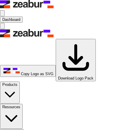
Dashboard
Copy Logo as SVG
Download Logo Pack
Products
Resources