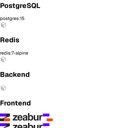
PostgreSQL
postgres:15
Redis
redis:7-alpine
Backend
Frontend