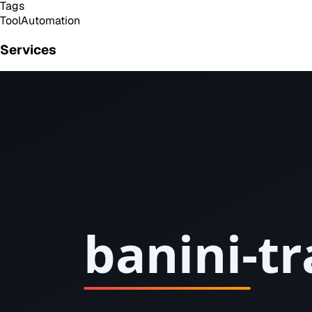
Tags
Tool
Automation
Services