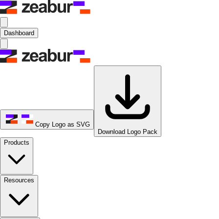
Dashboard
Copy Logo as SVG
Download Logo Pack
Products
Resources