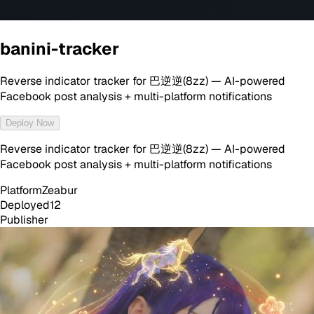
banini-tracker
Reverse indicator tracker for 巴逆逆(8zz) — AI-powered
Facebook post analysis + multi-platform notifications
Deploy Now
Reverse indicator tracker for 巴逆逆(8zz) — AI-powered
Facebook post analysis + multi-platform notifications
Platform
Zeabur
Deployed
12
Publisher