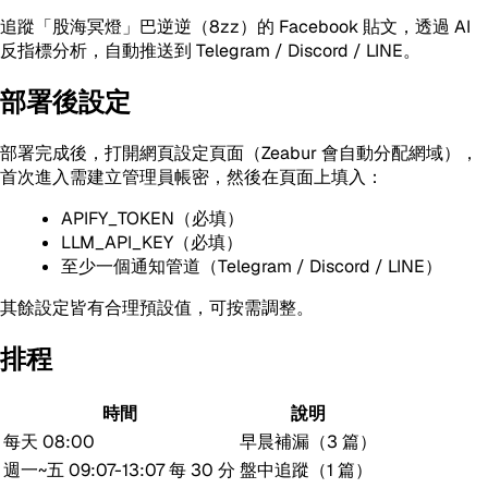
追蹤「股海冥燈」巴逆逆（8zz）的 Facebook 貼文，透過 AI
反指標分析，自動推送到 Telegram / Discord / LINE。
部署後設定
部署完成後，打開網頁設定頁面（Zeabur 會自動分配網域），
首次進入需建立管理員帳密，然後在頁面上填入：
APIFY_TOKEN（必填）
LLM_API_KEY（必填）
至少一個通知管道（Telegram / Discord / LINE）
其餘設定皆有合理預設值，可按需調整。
排程
時間
說明
每天 08:00
早晨補漏（3 篇）
週一~五 09:07-13:07 每 30 分
盤中追蹤（1 篇）