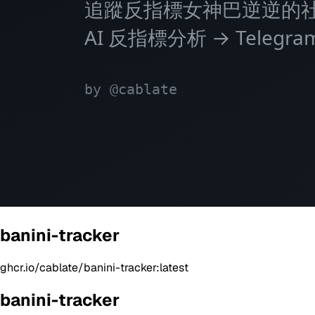
banini-tracker
ghcr.io/cablate/banini-tracker:latest
banini-tracker