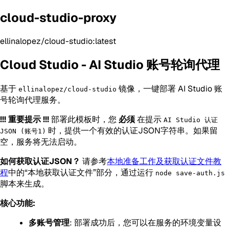
cloud-studio-proxy
ellinalopez/cloud-studio:latest
Cloud Studio - AI Studio 账号轮询代理
基于
镜像，一键部署 AI Studio 账
ellinalopez/cloud-studio
号轮询代理服务。
!!! 重要提示 !!!
部署此模板时，您
必须
在提示
AI Studio 认证
时，提供一个有效的认证JSON字符串。如果留
JSON (账号1)
空，服务将无法启动。
如何获取认证JSON？
请参考
本地准备工作及获取认证文件教
程
中的“本地获取认证文件”部分，通过运行
node save-auth.js
脚本来生成。
核心功能:
多账号管理
: 部署成功后，您可以在服务的环境变量设