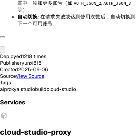
置中，添加更多账号（如
,
AUTH_JSON_2
AUTH_JSON_3
等）。
自动切换
: 在请求失败或达到使用次数后，自动切换到
下一个可用账号。
Deployed
1218
times
Publisher
yunxi815
Created
2025-09-06
Source
View Source
Tags
ai
proxy
aistudio
build
cloud-studio
Services
cloud-studio-proxy