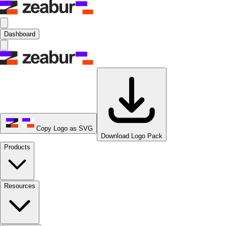
Dashboard
Copy Logo as SVG
Download Logo Pack
Products
Resources