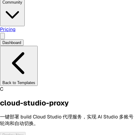
Community
Pricing
Dashboard
Back to Templates
C
cloud-studio-proxy
一键部署 build Cloud Studio 代理服务，实现 AI Studio 多账号
轮询和自动切换。