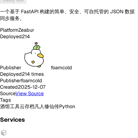
Deploy Now
一个基于 FastAPI 构建的简单、安全、可自托管的 JSON 数据
同步服务。
Platform
Zeabur
Deployed
214
Publisher
foamcold
Deployed
214
times
Publisher
foamcold
Created
2025-12-07
Source
View Source
Tags
酒馆
工具
云存档
凡人修仙传
Python
Services