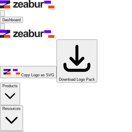
Dashboard
Copy Logo as SVG
Download Logo Pack
Products
Resources