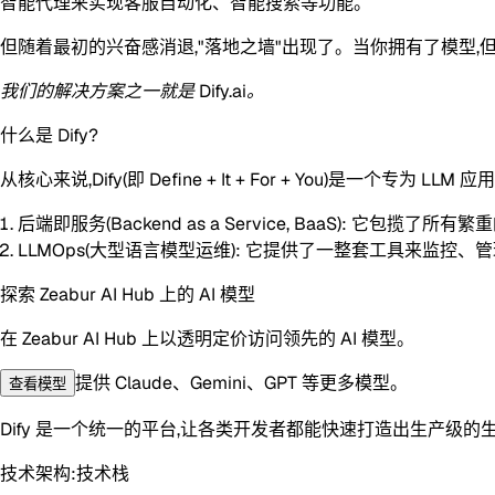
智能代理来实现客服自动化、智能搜索等功能。
但随着最初的兴奋感消退,"落地之墙"出现了。当你拥有了模型
我们的解决方案之一就是 Dify.ai。
什么是 Dify?
从核心来说,
Dify
(即 Define + It + For + You)是
后端即服务(Backend as a Service, BaaS):
它包揽了所有繁重的
LLMOps(大型语言模型运维):
它提供了一整套工具来监控、管理
探索 Zeabur AI Hub 上的 AI 模型
在 Zeabur AI Hub 上以透明定价访问领先的 AI 模型。
提供 Claude、Gemini、GPT 等更多模型。
查看模型
Dify 是一个统一的平台,让各类开发者都能快速打造出生产级的生成
技术架构:技术栈