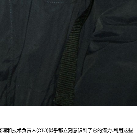
产品经理和技术负责人(CTO)似乎都立刻意识到了它的潜力:利用这些