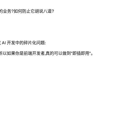
的
业务?如何防止它胡说八道?
代 AI 开发中的碎片化问题:
所以如果你是前端开发者,真的可以做到"即插即用"。