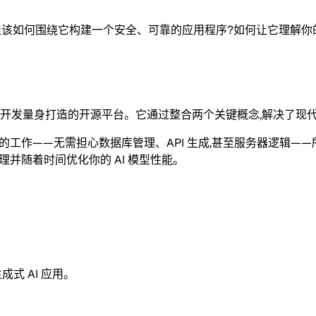
,但该如何围绕它构建一个安全、可靠的应用程序?如何让它理解
你
一个专为 LLM 应用开发量身打造的开源平台。它通过整合两个关键概念,解决了现
工作——无需担心数据库管理、API 生成,甚至服务器逻辑——
并随着时间优化你的 AI 模型性能。
式 AI 应用。