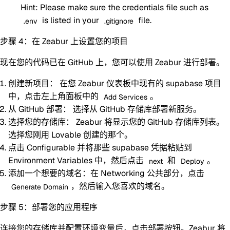
Hint:
Please make sure the credentials file such as
is listed in your
file.
.env
.gitignore
步骤 4：在 Zeabur 上设置您的项目
现在您的代码已在 GitHub 上，您可以使用 Zeabur 进行部署。
创建新项目：
在您 Zeabur 仪表板中现有的 supabase 项目
中，点击左上角面板中的
。
Add Services
从 GitHub 部署：
选择从 GitHub 存储库部署新服务。
选择您的存储库：
Zeabur 将显示您的 GitHub 存储库列表。
选择您刚用 Lovable 创建的那个。
点击 Configurable 并将那些 supabase 凭据粘贴到
Environment Variables
中，然后点击
和
。
next
Deploy
添加一个想要的域名：在 Networking 公共部分，点击
，然后输入您喜欢的域名。
Generate Domain
步骤 5：部署您的应用程序
连接您的存储库并配置环境变量后，点击部署按钮。Zeabur 将