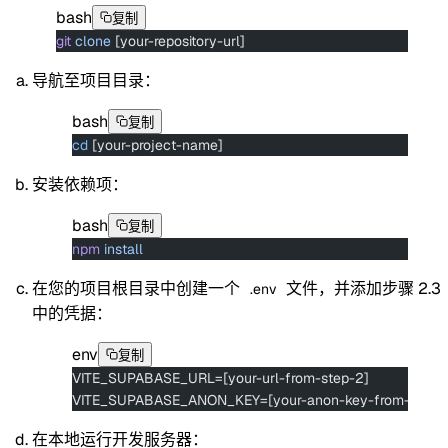
bash
复制
git
 clone
 [your-repository-url]
导航至项目目录：
bash
复制
cd
 [your-project-name]
安装依赖项：
bash
复制
npm
 install
在您的项目根目录中创建一个
文件，并添加步骤 2.3
.env
中的凭据：
env
复制
VITE_SUPABASE_URL=[your-url-from-step-2]
VITE_SUPABASE_ANON_KEY=[your-anon-key-from-step-
在本地运行开发服务器：