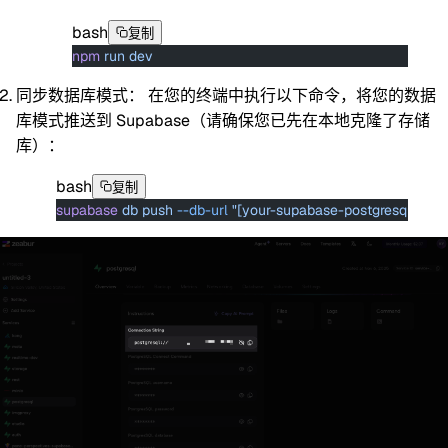
bash
复制
npm
 run
 dev
同步数据库模式：
在您的终端中执行以下命令，将您的数据
库模式推送到 Supabase（请确保您已先在本地克隆了存储
库）：
bash
复制
supabase
 db
 push
 --db-url
 "[your-supabase-postgresql-conne