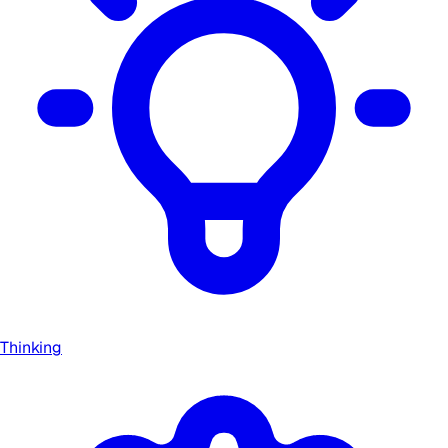
Thinking