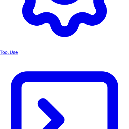
Tool Use