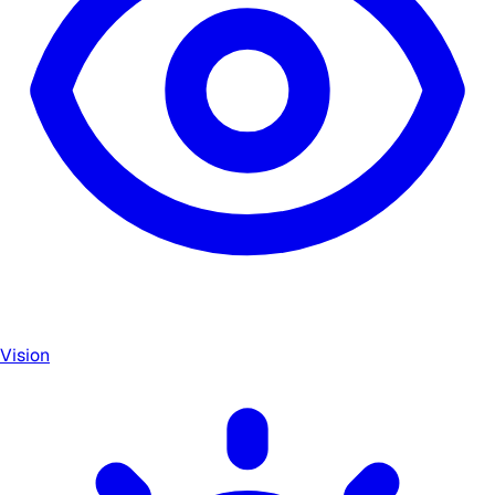
Vision