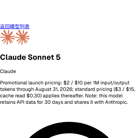
返回模型列表
Claude Sonnet 5
Claude
Promotional launch pricing: $2 / $10 per 1M input/output
tokens through August 31, 2026; standard pricing ($3 / $15,
cache read $0.30) applies thereafter. Note: this model
retains API data for 30 days and shares it with Anthropic.