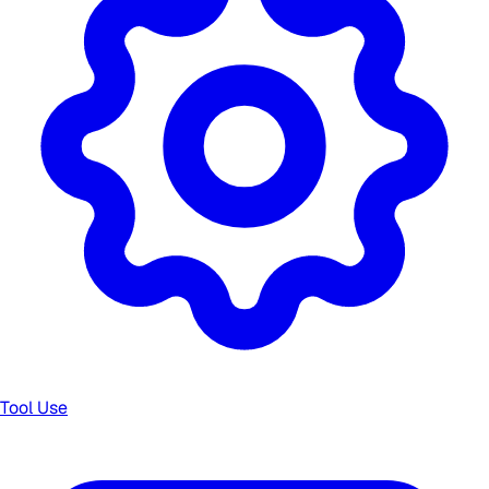
Tool Use