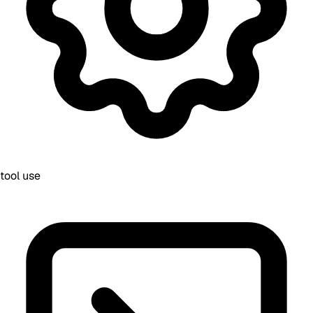
tool use