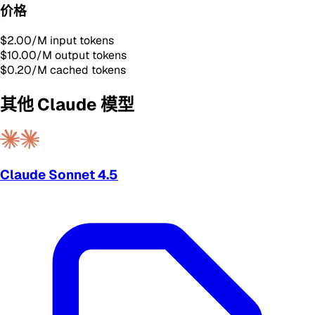
价格
$2.00
/M input tokens
$10.00
/M output tokens
$0.20
/M cached tokens
其他 Claude 模型
Claude Sonnet 4.5