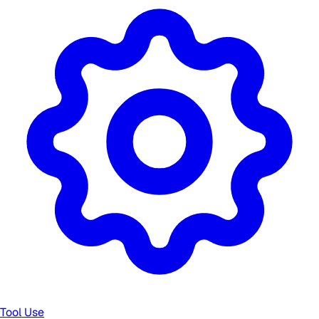
Tool Use