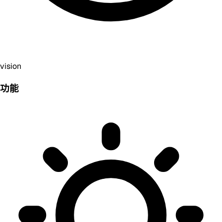
vision
功能