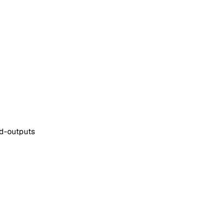
red-outputs