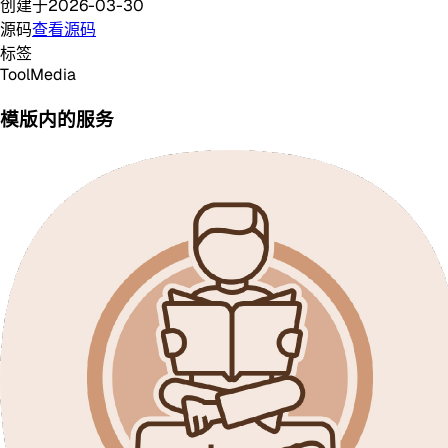
创建于
2026-03-30
源码
查看源码
标签
Tool
Media
模版内的服务