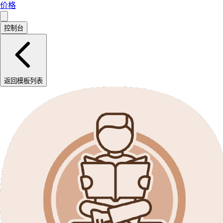
价格
控制台
返回模板列表