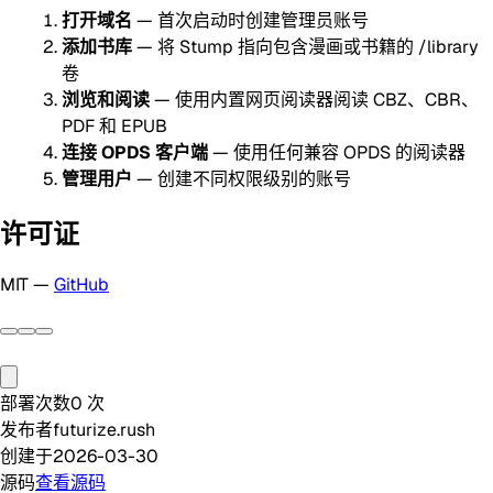
打开域名
— 首次启动时创建管理员账号
添加书库
— 将 Stump 指向包含漫画或书籍的 /library
卷
浏览和阅读
— 使用内置网页阅读器阅读 CBZ、CBR、
PDF 和 EPUB
连接 OPDS 客户端
— 使用任何兼容 OPDS 的阅读器
管理用户
— 创建不同权限级别的账号
许可证
MIT —
GitHub
部署次数
0
次
发布者
futurize.rush
创建于
2026-03-30
源码
查看源码