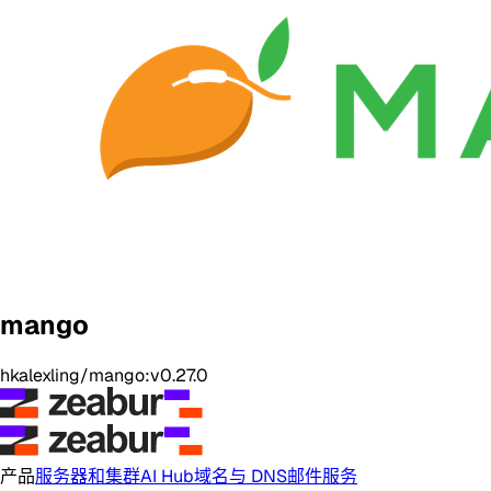
mango
hkalexling/mango:v0.27.0
产品
服务器和集群
AI Hub
域名与 DNS
邮件服务