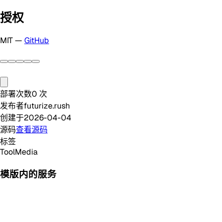
授权
MIT —
GitHub
部署次数
0
次
发布者
futurize.rush
创建于
2026-04-04
源码
查看源码
标签
Tool
Media
模版内的服务