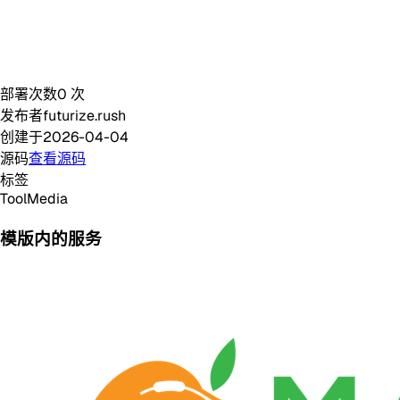
部署次数
0
次
发布者
futurize.rush
创建于
2026-04-04
源码
查看源码
标签
Tool
Media
模版内的服务