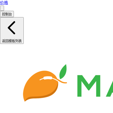
价格
控制台
返回模板列表