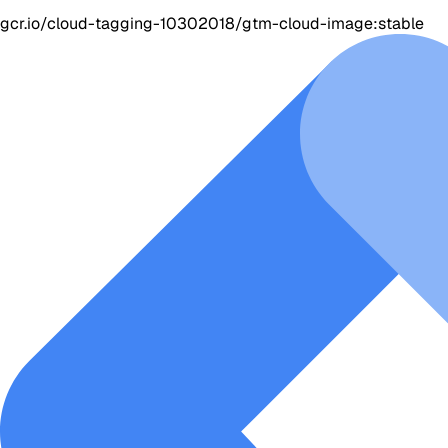
gcr.io/cloud-tagging-10302018/gtm-cloud-image:stable