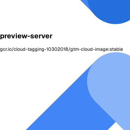
preview-server
gcr.io/cloud-tagging-10302018/gtm-cloud-image:stable