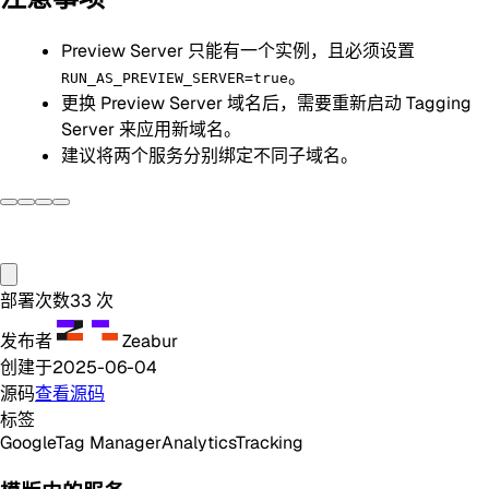
Preview Server 只能有一个实例，且必须设置
。
RUN_AS_PREVIEW_SERVER=true
更换 Preview Server 域名后，需要重新启动 Tagging
Server 来应用新域名。
建议将两个服务分别绑定不同子域名。
部署次数
33
次
发布者
Zeabur
创建于
2025-06-04
源码
查看源码
标签
Google
Tag Manager
Analytics
Tracking