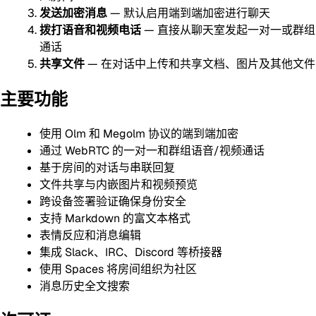
发送加密消息
— 默认启用端到端加密进行聊天
拨打语音和视频电话
— 直接从聊天室发起一对一或群组
通话
共享文件
— 在对话中上传和共享文档、图片及其他文件
主要功能
使用 Olm 和 Megolm 协议的端到端加密
通过 WebRTC 的一对一和群组语音/视频通话
基于房间的对话与串联回复
文件共享与内嵌图片和视频预览
跨设备签署验证确保身份安全
支持 Markdown 的富文本格式
表情反应和消息编辑
集成 Slack、IRC、Discord 等桥接器
使用 Spaces 将房间组织为社区
消息历史全文搜索