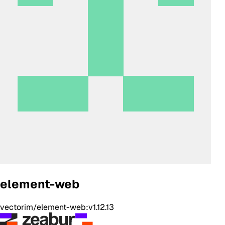
element-web
vectorim/element-web:v1.12.13