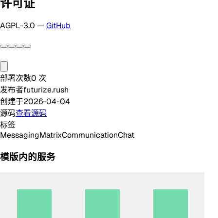
许可证
AGPL-3.0 —
GitHub
部署次数
0
次
发布者
futurize.rush
创建于
2026-04-04
源码
查看源码
标签
Messaging
Matrix
Communication
Chat
模版内的服务