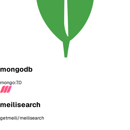
mongodb
mongo:7.0
meilisearch
getmeili/meilisearch