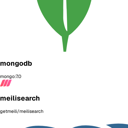
mongodb
mongo:7.0
meilisearch
getmeili/meilisearch