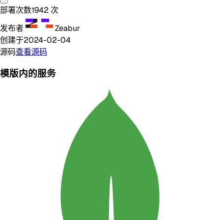
部署次数
1942
次
发布者
Zeabur
创建于
2024-02-04
源码
查看源码
模版内的服务