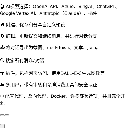
🤖 AI模型选择：OpenAI API、Azure、BingAI、ChatGPT、
Google Vertex AI、Anthropic（Claude）、插件
💾 创建、保存和分享自定义预设
🔄 编辑、重新提交和继续消息，并进行对话分支
📤 将对话导出为截图、markdown、文本、json。
🔍 搜索所有消息/对话
🔌 插件，包括网页访问、使用DALL-E-3生成图像等
👥 多用户，带有审核和令牌消费工具的安全认证
⚙️ 配置代理、反向代理、Docker、许多部署选项，并且完全开
源