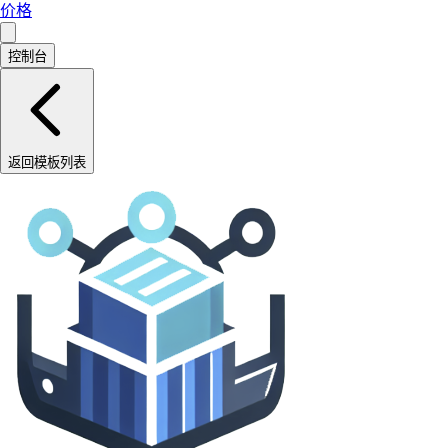
价格
控制台
返回模板列表