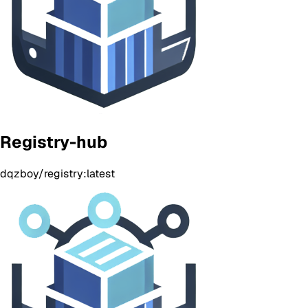
Registry-hub
dqzboy/registry:latest