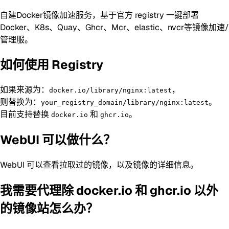
自建Docker镜像加速服务，基于官方 registry 一键部署
Docker、K8s、Quay、Ghcr、Mcr、elastic、nvcr等镜像加速/
管理服。
如何使用 Registry
如果来源为：
，
docker.io/library/nginx:latest
则替换为：
。
your_registry_domain/library/nginx:latest
目前支持替换
和
。
docker.io
ghcr.io
WebUI 可以做什么？
WebUI 可以查看拉取过的镜像，以及镜像的详细信息。
我需要代理除 docker.io 和 ghcr.io 以外
的镜像站怎么办？