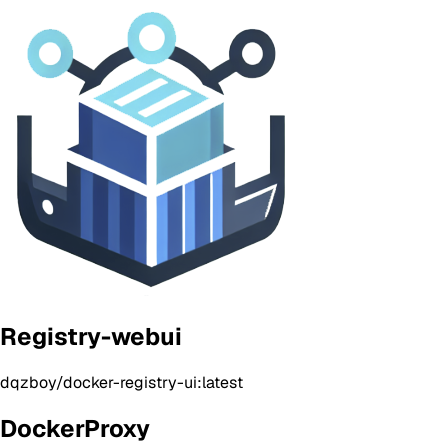
Registry-webui
dqzboy/docker-registry-ui:latest
DockerProxy