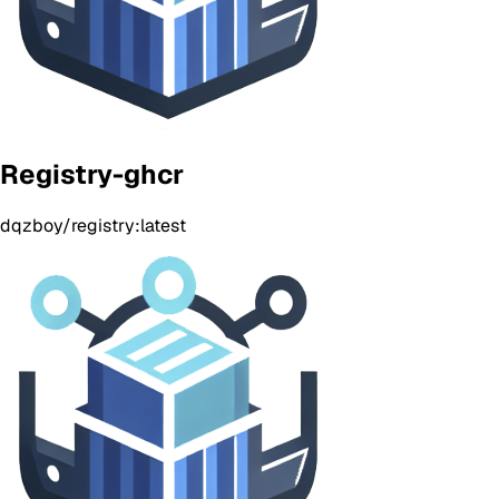
Registry-ghcr
dqzboy/registry:latest