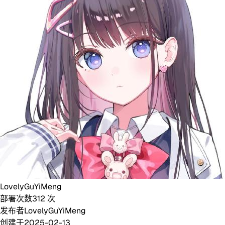
LovelyGuYiMeng
部署次数
312
次
发布者
LovelyGuYiMeng
创建于
2025-02-13