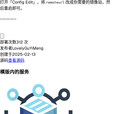
打开「Config Edit」，将
改成你需要的镜像站，然
remoteurl
后重启即可。
部署次数
312
次
发布者
LovelyGuYiMeng
创建于
2025-02-13
源码
查看源码
模版内的服务