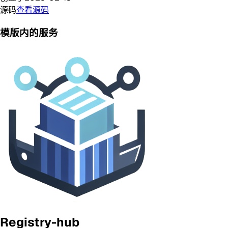
源码
查看源码
模版内的服务
Registry-hub