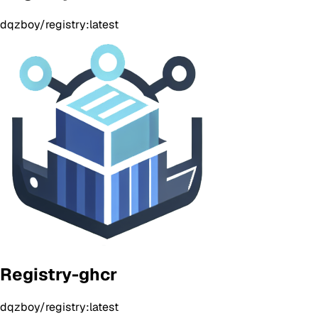
dqzboy/registry:latest
Registry-ghcr
dqzboy/registry:latest