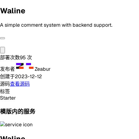
Waline
A simple comment system with backend support.
部署次数
95
次
发布者
Zeabur
创建于
2023-12-12
源码
查看源码
标签
Starter
模版内的服务
Waline