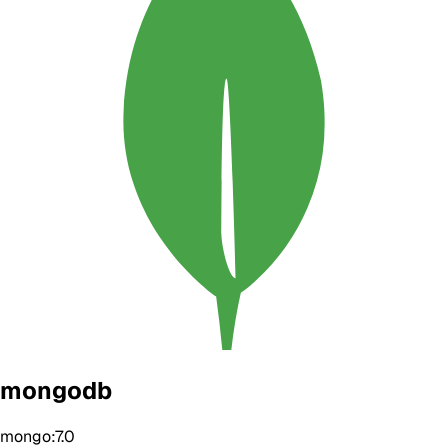
mongodb
mongo:7.0