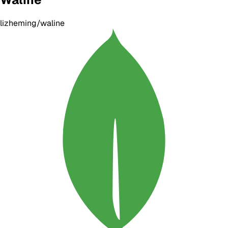
lizheming/waline