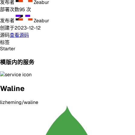
发布者
Zeabur
部署次数
95
次
发布者
Zeabur
创建于
2023-12-12
源码
查看源码
标签
Starter
模版内的服务
Waline
lizheming/waline