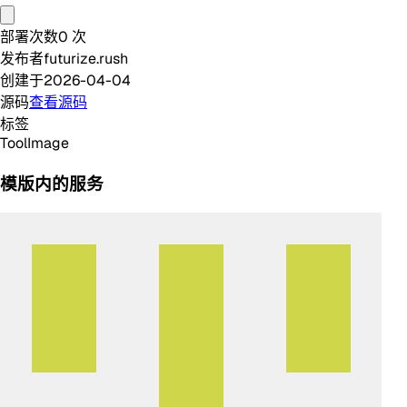
部署次数
0
次
发布者
futurize.rush
创建于
2026-04-04
源码
查看源码
标签
Tool
Image
模版内的服务