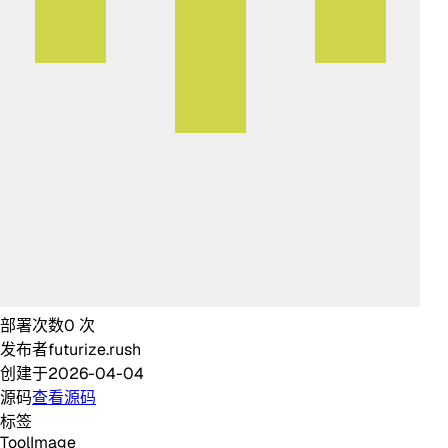
部署次数
0
次
发布者
futurize.rush
创建于
2026-04-04
源码
查看源码
标签
Tool
Image