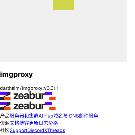
imgproxy
darthsim/imgproxy:v3.31.1
产品
服务器和集群
AI Hub
域名与 DNS
邮件服务
资源
文档
博客
更新日志
价格
社区
Support
Discord
X
Threads