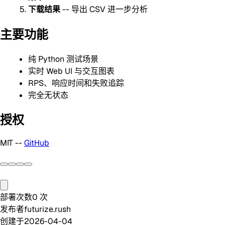
下载结果
-- 导出 CSV 进一步分析
主要功能
纯 Python 测试场景
实时 Web UI 与交互图表
RPS、响应时间和失败追踪
完全无状态
授权
MIT --
GitHub
部署次数
0
次
发布者
futurize.rush
创建于
2026-04-04