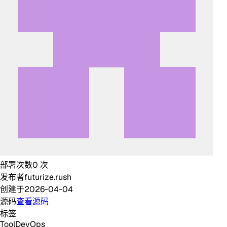
部署次数
0
次
发布者
futurize.rush
创建于
2026-04-04
源码
查看源码
标签
Tool
DevOps