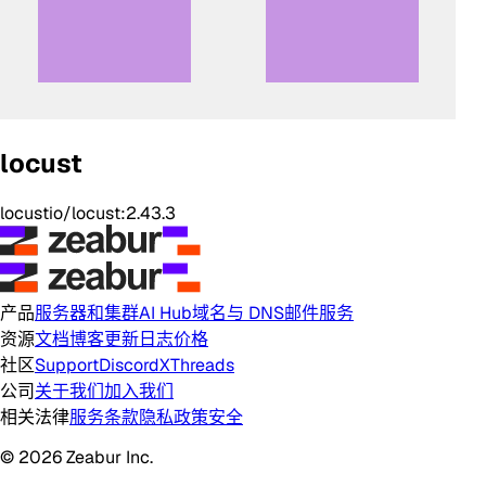
locust
locustio/locust:2.43.3
产品
服务器和集群
AI Hub
域名与 DNS
邮件服务
资源
文档
博客
更新日志
价格
社区
Support
Discord
X
Threads
公司
关于我们
加入我们
相关法律
服务条款
隐私政策
安全
© 2026 Zeabur Inc.