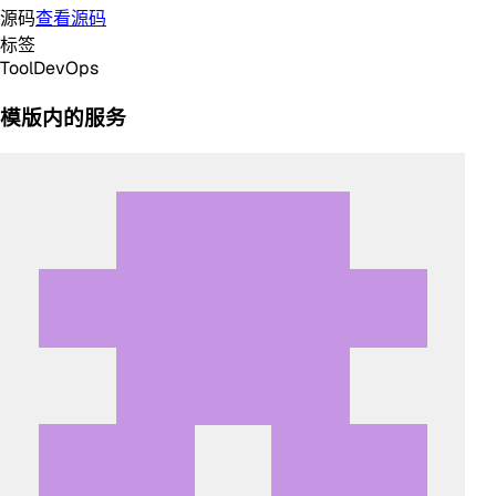
源码
查看源码
标签
Tool
DevOps
模版内的服务