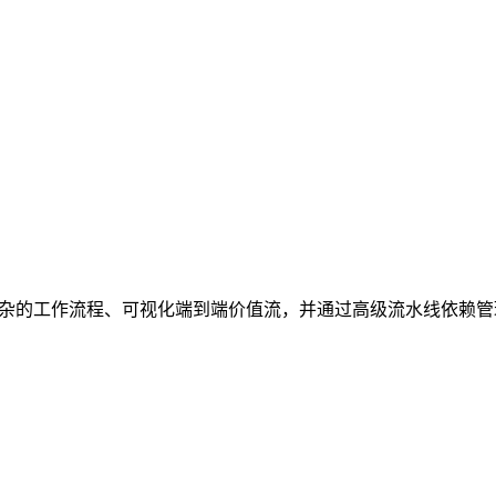
器。建模复杂的工作流程、可视化端到端价值流，并通过高级流水线依赖