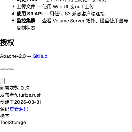
上传文件
— 使用 Web UI 或 curl 上传
使用 S3 API
— 用任何 S3 兼容客户端连接
监控集群
— 查看 Volume Server 拓扑、磁盘使用量与
复制状态
授权
Apache-2.0 —
GitHub
部署次数
10
次
发布者
futurize.rush
创建于
2026-03-31
源码
查看源码
标签
Tool
Storage