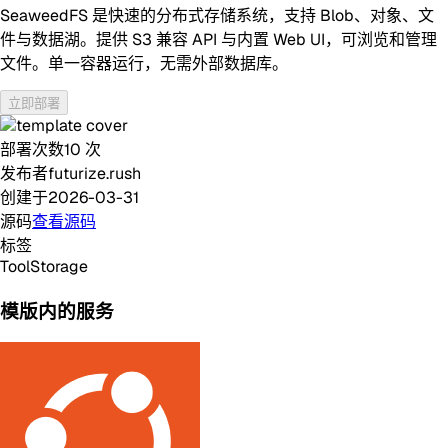
SeaweedFS 是快速的分布式存储系统，支持 Blob、对象、文
件与数据湖。提供 S3 兼容 API 与内置 Web UI，可浏览和管理
文件。单一容器运行，无需外部数据库。
立即部署
部署次数
10
次
发布者
futurize.rush
创建于
2026-03-31
源码
查看源码
标签
Tool
Storage
模版内的服务