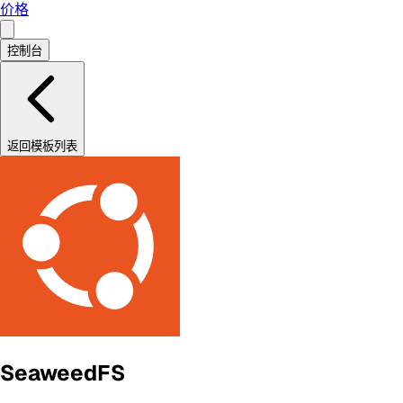
价格
控制台
返回模板列表
SeaweedFS