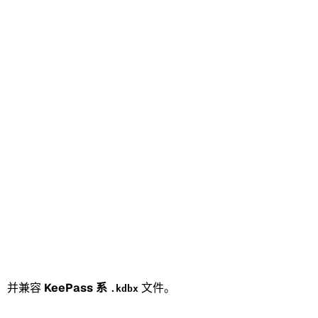
），并兼容
KeePass 系
文件。
.kdbx