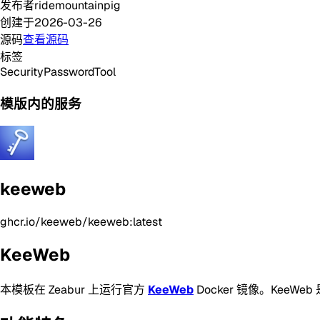
发布者
ridemountainpig
创建于
2026-03-26
源码
查看源码
标签
Security
Password
Tool
模版内的服务
keeweb
ghcr.io/keeweb/keeweb:latest
KeeWeb
本模板在 Zeabur 上运行官方
KeeWeb
Docker 镜像。Ke