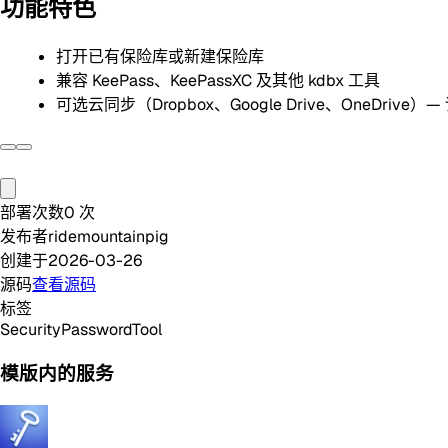
功能特色
打开已有保险库或新建保险库
兼容 KeePass、KeePassXC 及其他 kdbx 工具
可选云同步（Dropbox、Google Drive、OneDrive
部署次数
0
次
发布者
ridemountainpig
创建于
2026-03-26
源码
查看源码
标签
Security
Password
Tool
模版内的服务