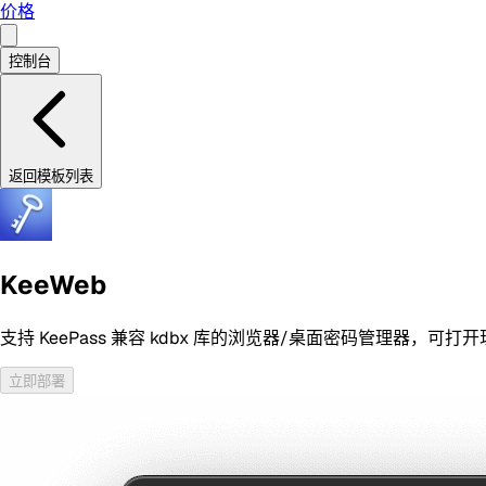
价格
控制台
返回模板列表
KeeWeb
支持 KeePass 兼容 kdbx 库的浏览器/桌面密码管理器，
立即部署