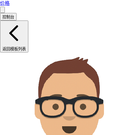
价格
控制台
返回模板列表