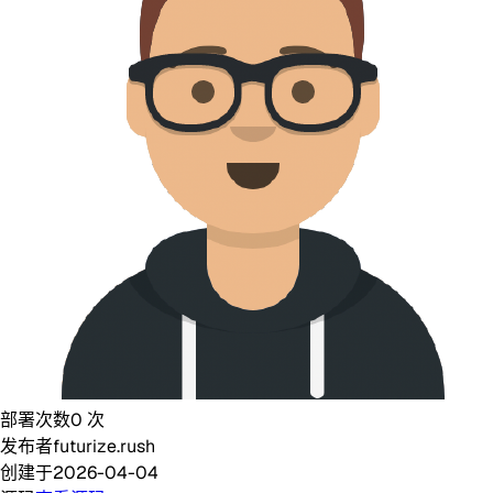
部署次数
0
次
发布者
futurize.rush
创建于
2026-04-04