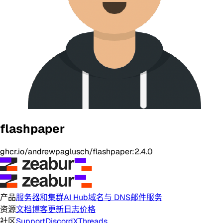
flashpaper
ghcr.io/andrewpaglusch/flashpaper:2.4.0
产品
服务器和集群
AI Hub
域名与 DNS
邮件服务
资源
文档
博客
更新日志
价格
社区
Support
Discord
X
Threads