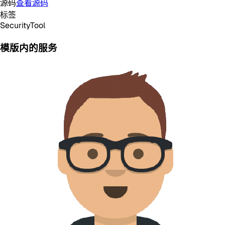
源码
查看源码
标签
Security
Tool
模版内的服务