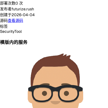
部署次数
0
次
发布者
futurize.rush
创建于
2026-04-04
源码
查看源码
标签
Security
Tool
模版内的服务