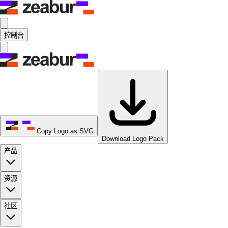
控制台
Copy Logo as SVG
Download Logo Pack
产品
资源
社区