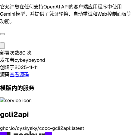
它允许您在任何支持OpenAI API的客户端应用程序中使用
Gemini模型，并提供了凭证轮换、自动重试和Web控制面板等
功能。
部署次数
80
次
发布者
cybeybeyond
创建于
2025-11-11
源码
查看源码
模版内的服务
gcli2api
ghcr.io/cyskysky/cccc-gcli2api:latest