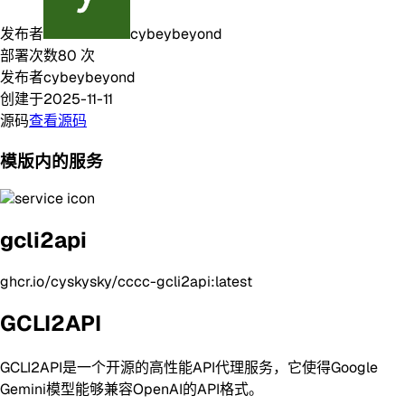
发布者
cybeybeyond
部署次数
80
次
发布者
cybeybeyond
创建于
2025-11-11
源码
查看源码
模版内的服务
gcli2api
ghcr.io/cyskysky/cccc-gcli2api:latest
GCLI2API
GCLI2API是一个开源的高性能API代理服务，它使得Google
Gemini模型能够兼容OpenAI的API格式。