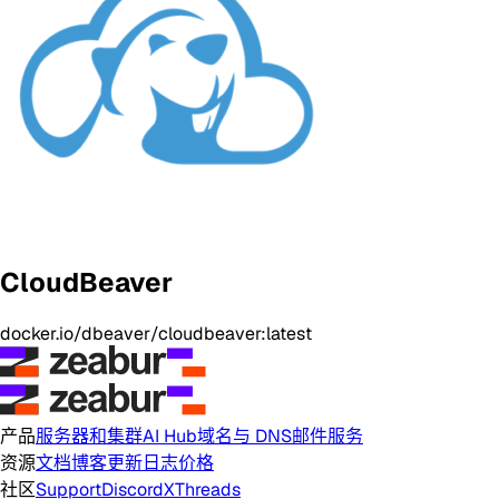
CloudBeaver
docker.io/dbeaver/cloudbeaver:latest
产品
服务器和集群
AI Hub
域名与 DNS
邮件服务
资源
文档
博客
更新日志
价格
社区
Support
Discord
X
Threads