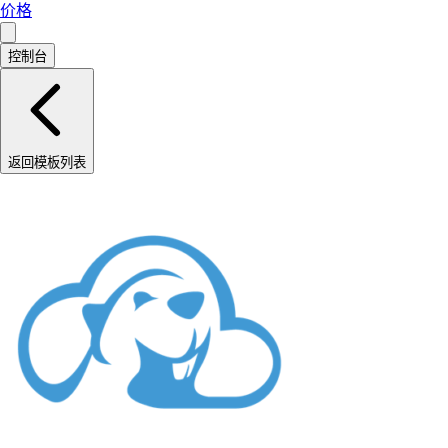
价格
控制台
返回模板列表