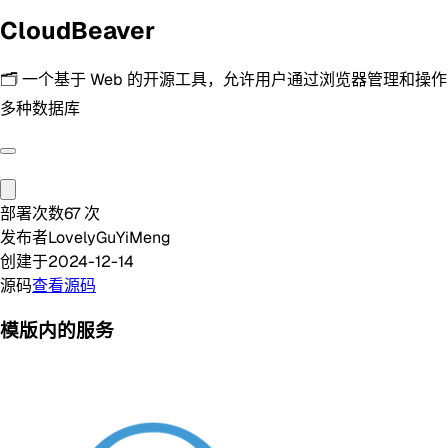
CloudBeaver
🗂️ 一个基于 Web 的开源工具，允许用户通过浏览器管理和操作
多种数据库
部署次数
67
次
发布者
LovelyGuYiMeng
创建于
2024-12-14
源码
查看源码
模版内的服务