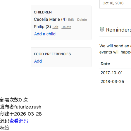
部署次数
0
次
发布者
futurize.rush
创建于
2026-03-28
源码
查看源码
标签