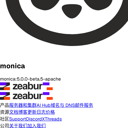
monica
monica:5.0.0-beta.5-apache
产品
服务器和集群
AI Hub
域名与 DNS
邮件服务
资源
文档
博客
更新日志
价格
社区
Support
Discord
X
Threads
公司
关于我们
加入我们