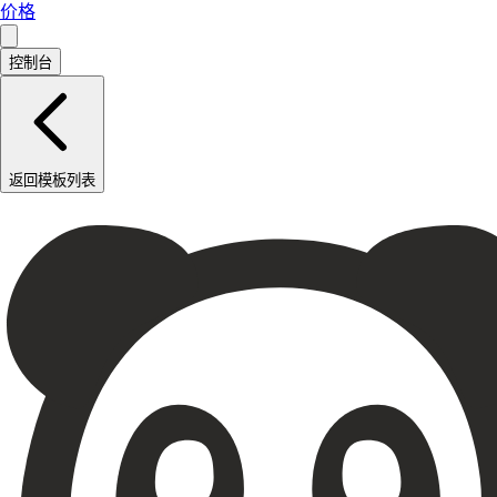
价格
控制台
返回模板列表