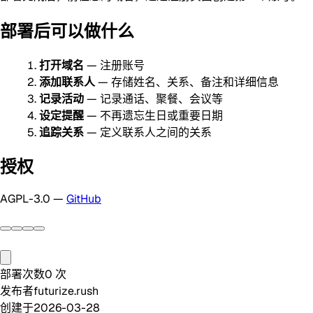
部署后可以做什么
打开域名
— 注册账号
添加联系人
— 存储姓名、关系、备注和详细信息
记录活动
— 记录通话、聚餐、会议等
设定提醒
— 不再遗忘生日或重要日期
追踪关系
— 定义联系人之间的关系
授权
AGPL-3.0 —
GitHub
部署次数
0
次
发布者
futurize.rush
创建于
2026-03-28