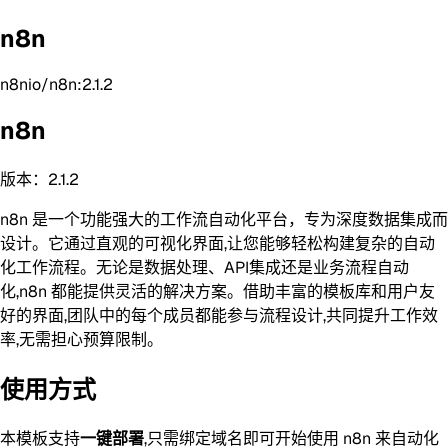
n8n
n8nio/n8n:2.1.2
n8n
版本：2.1.2
n8n 是一个功能强大的工作流自动化平台，专为深度数据集成而
设计。它通过直观的可视化界面,让您能够轻松构建复杂的自动
化工作流程。无论是数据处理、API集成还是业务流程自动
化,n8n 都能提供灵活的解决方案。借助丰富的模板库和用户友
好的界面,团队中的每个成员都能参与流程设计,共同提升工作效
率,无需担心预算限制。
使用方式
本模板支持
一键部署
,只需绑定域名即可开始使用 n8n 来自动化