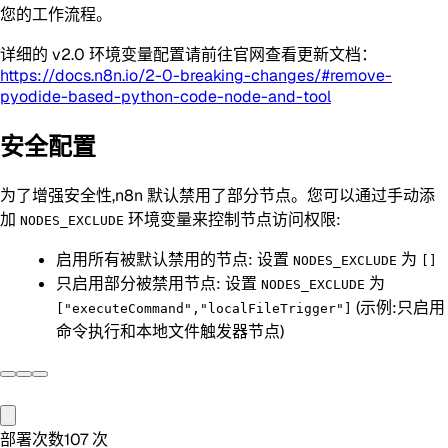
您的工作流程。
详细的 v2.0 环境变量配置请前往官网查看更新文档：
https://docs.n8n.io/2-0-breaking-changes/#remove-
pyodide-based-python-code-node-and-tool
安全配置
为了增强安全性,n8n 默认禁用了部分节点。您可以通过手动添
加
环境变量来控制节点访问权限:
NODES_EXCLUDE
启用所有被默认禁用的节点: 设置
为
NODES_EXCLUDE
[]
只启用部分被禁用节点: 设置
为
NODES_EXCLUDE
(示例:只启用
["executeCommand","localFileTrigger"]
命令执行和本地文件触发器节点)
部署次数
107
次