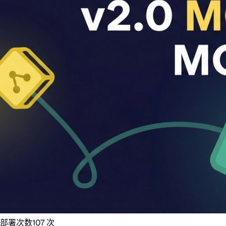
部署次数
107
次