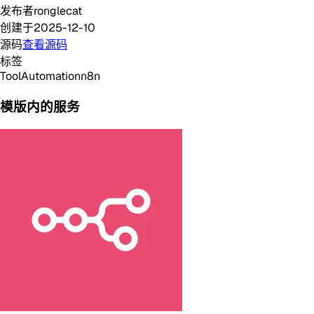
发布者
ronglecat
创建于
2025-12-10
源码
查看源码
标签
Tool
Automation
n8n
模版内的服务