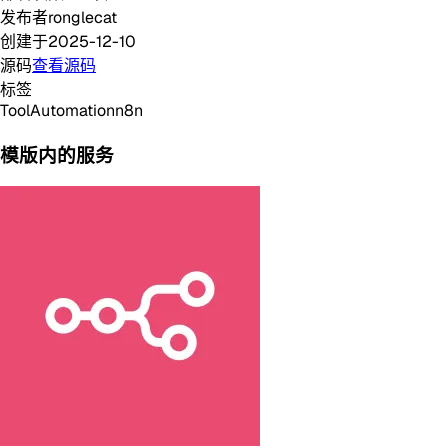
发布者
ronglecat
创建于
2025-12-10
源码
查看源码
标签
Tool
Automation
n8n
模版内的服务