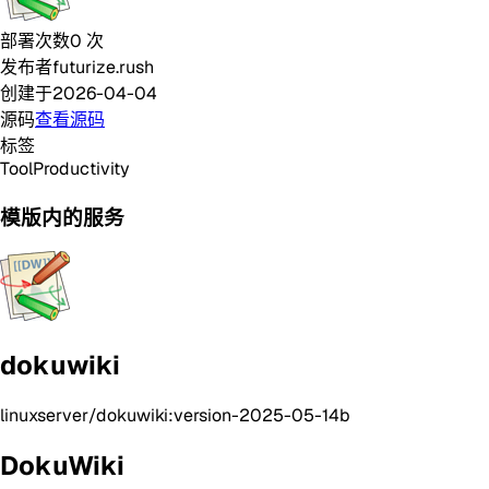
部署次数
0
次
发布者
futurize.rush
创建于
2026-04-04
源码
查看源码
标签
Tool
Productivity
模版内的服务
dokuwiki
linuxserver/dokuwiki:version-2025-05-14b
DokuWiki