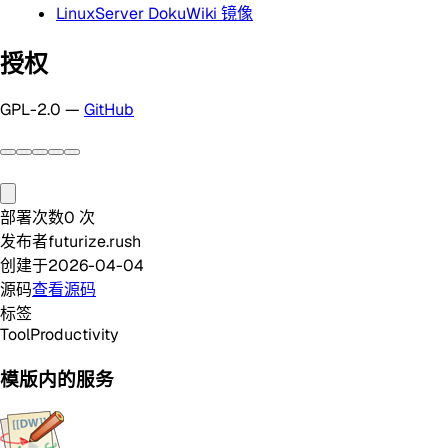
LinuxServer DokuWiki 镜像
授权
GPL-2.0 —
GitHub
部署次数
0
次
发布者
futurize.rush
创建于
2026-04-04
源码
查看源码
标签
Tool
Productivity
模版内的服务