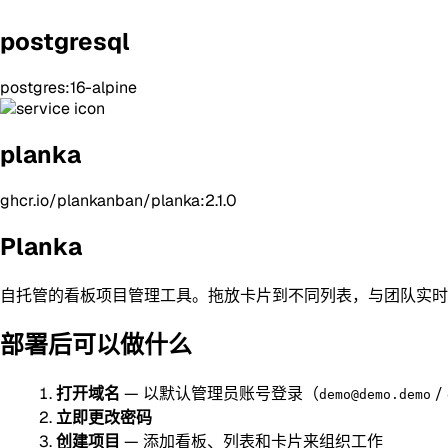
postgresql
postgres:16-alpine
planka
ghcr.io/plankanban/planka:2.1.0
Planka
自托管的看板项目管理工具。拖放卡片到不同列表，与团队实时
部署后可以做什么
打开域名
— 以默认管理员账号登录（
/
demo@demo.demo
立即更改密码
创建项目
— 添加看板、列表和卡片来组织工作