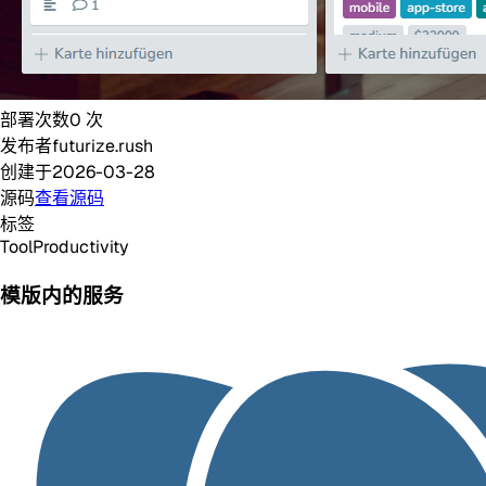
部署次数
0
次
发布者
futurize.rush
创建于
2026-03-28
源码
查看源码
标签
Tool
Productivity
模版内的服务