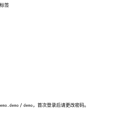
标签
/
，首次登录后请更改密码。
emo.demo
demo