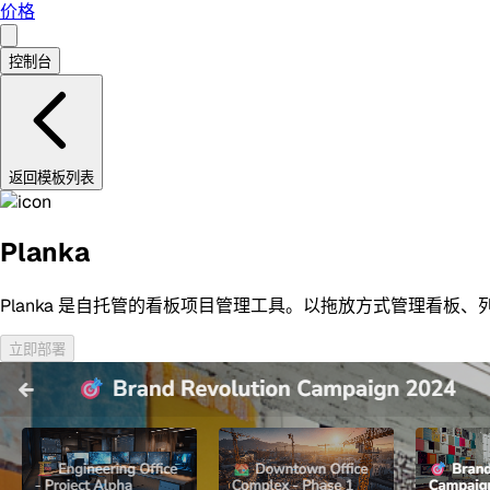
价格
控制台
返回模板列表
Planka
Planka 是自托管的看板项目管理工具。以拖放方式管理看板、
立即部署