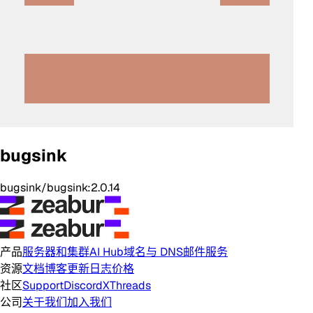
bugsink
bugsink/bugsink:2.0.14
产品
服务器和集群
AI Hub
域名与 DNS
邮件服务
资源
文档
博客
更新日志
价格
社区
Support
Discord
X
Threads
公司
关于我们
加入我们