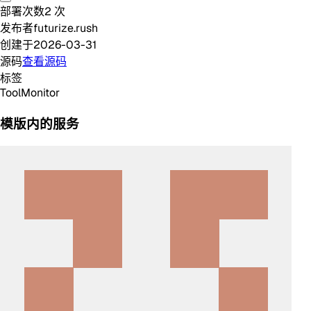
部署次数
2
次
发布者
futurize.rush
创建于
2026-03-31
源码
查看源码
标签
Tool
Monitor
模版内的服务