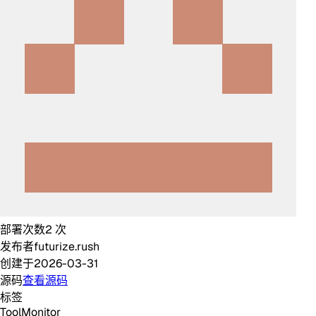
部署次数
2
次
发布者
futurize.rush
创建于
2026-03-31
源码
查看源码
标签
Tool
Monitor