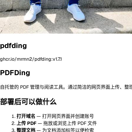
pdfding
ghcr.io/mrmn2/pdfding:v1.7.1
PDFDing
自托管的 PDF 管理与阅读工具。通过简洁的网页界面上传、整理
部署后可以做什么
打开域名
— 打开网页界面并创建账号
上传 PDF
— 拖放或浏览上传 PDF 文件
整理文档
— 为文档添加标签以便检索