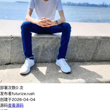
部署次数
0
次
发布者
futurize.rush
创建于
2026-04-04
源码
查看源码