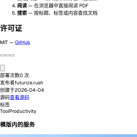
阅读
— 在浏览器中直接阅读 PDF
搜索
— 按标题、标签或内容查找文档
许可证
MIT —
GitHub
部署次数
0
次
发布者
futurize.rush
创建于
2026-04-04
源码
查看源码
标签
Tool
Productivity
模版内的服务