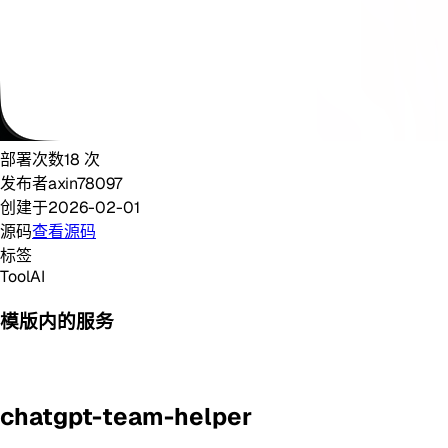
部署次数
18
次
发布者
axin78097
创建于
2026-02-01
源码
查看源码
标签
Tool
AI
模版内的服务
chatgpt-team-helper