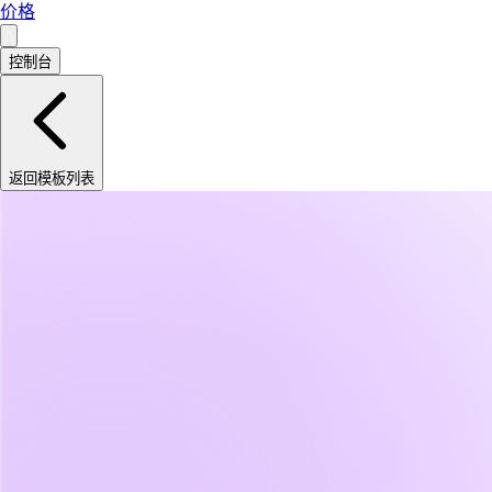
价格
控制台
返回模板列表