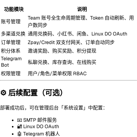
功能模块
说明
Team 账号全生命周期管理、Token 自动刷新、用
账号管理
户数同步
多渠道兑换
通用兑换码、小红书、闲鱼、Linux DO OAuth
订单管理
Zpay/Credit 双支付网关、订单自动同步
积分体系
邀请奖励、购买奖励、积分提现
Telegram
私聊兑换、库存查询、在线购买
Bot
权限管理
用户/角色/菜单权限 RBAC
⚙️ 后续配置（可选）
部署成功后，可在管理后台「系统设置」中配置：
📧 SMTP 邮件服务
🔐 Linux DO OAuth
🤖 Telegram 机器人