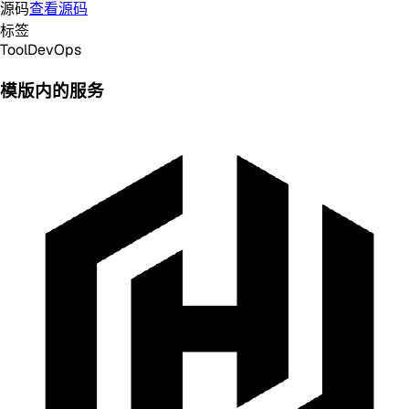
源码
查看源码
标签
Tool
DevOps
模版内的服务