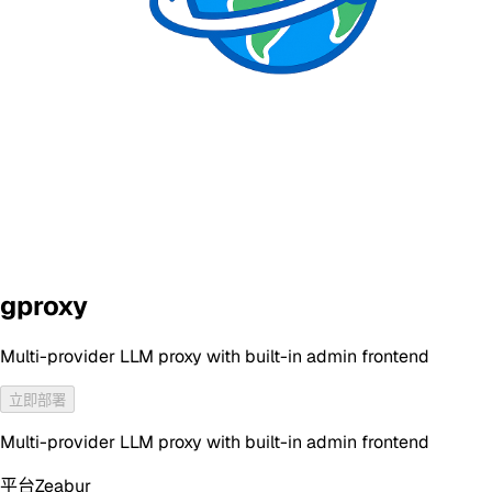
gproxy
Multi-provider LLM proxy with built-in admin frontend
立即部署
Multi-provider LLM proxy with built-in admin frontend
平台
Zeabur