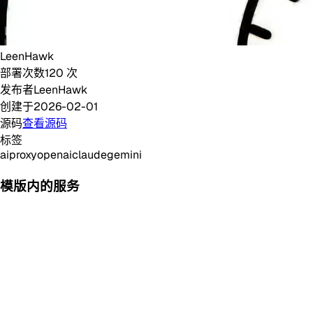
LeenHawk
部署次数
120
次
发布者
LeenHawk
创建于
2026-02-01
源码
查看源码
标签
ai
proxy
openai
claude
gemini
模版内的服务