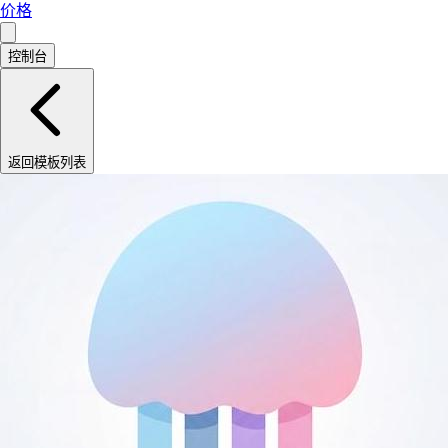
价格
控制台
返回模板列表