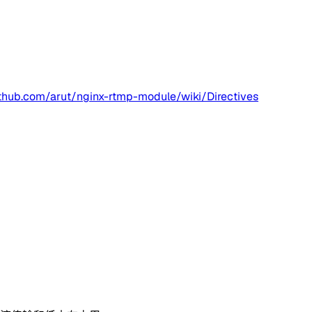
ithub.com/arut/nginx-rtmp-module/wiki/Directives