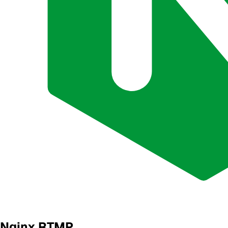
Nginx RTMP