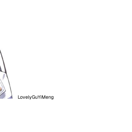
LovelyGuYiMeng