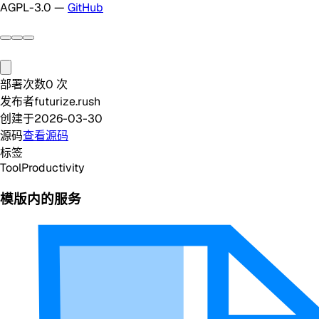
AGPL-3.0 —
GitHub
部署次数
0
次
发布者
futurize.rush
创建于
2026-03-30
源码
查看源码
标签
Tool
Productivity
模版内的服务