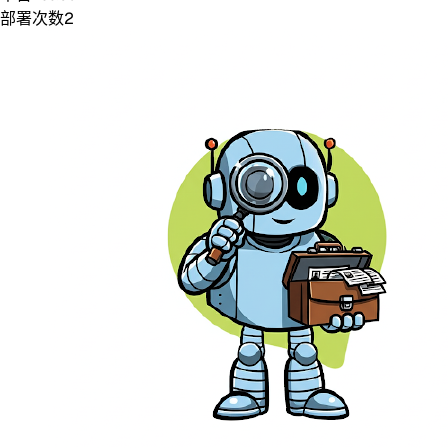
部署次数
2