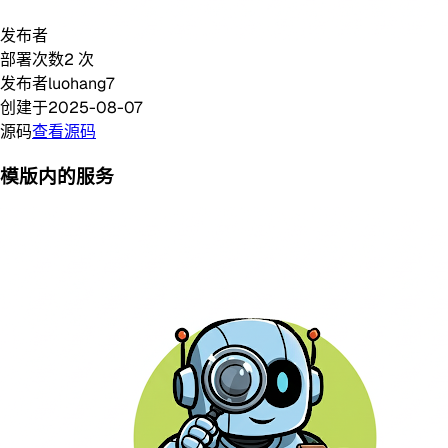
发布者
部署次数
2
次
发布者
luohang7
创建于
2025-08-07
源码
查看源码
模版内的服务