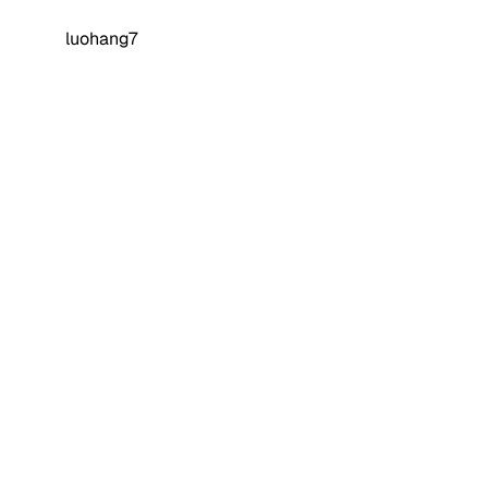
luohang7