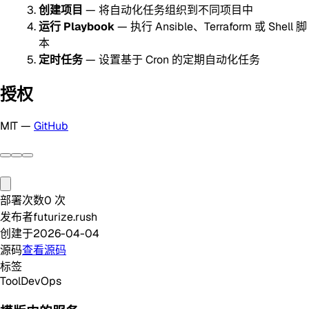
创建项目
— 将自动化任务组织到不同项目中
运行 Playbook
— 执行 Ansible、Terraform 或 Shell 脚
本
定时任务
— 设置基于 Cron 的定期自动化任务
授权
MIT —
GitHub
部署次数
0
次
发布者
futurize.rush
创建于
2026-04-04
源码
查看源码
标签
Tool
DevOps