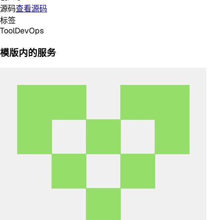
源码
查看源码
标签
Tool
DevOps
模版内的服务