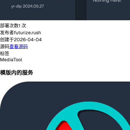
部署次数
1
次
发布者
futurize.rush
创建于
2026-04-04
源码
查看源码
标签
Media
Tool
模版内的服务