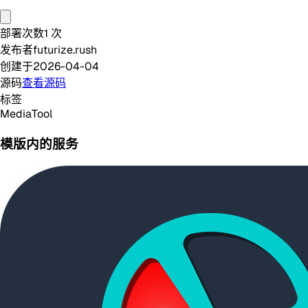
部署次数
1
次
发布者
futurize.rush
创建于
2026-04-04
源码
查看源码
标签
Media
Tool
模版内的服务