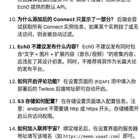
Ech0 提供的默认 API。
为什么添加后的 Connect 只显示了一部分？
后端会尝
试获取所有 Connect 实例信息，如果某个实例挂了或无
法访问，则会被自动过滤。
Ech0 不建议发布什么内容？
Ech0 不建议发布同时包
含“文字 + 图片 + 扩展内容（音乐/视频）”的密集内容，
这违反了其设计初衷。同时，不推荐将其作为长篇大论
的发布平台。
如何开启评论功能？
在设置页面的
项中填入你
评论API
部署后的 Twikoo 后端地址即可自动开启。
S3 存储如何配置？
在存储设置页面填入配置信息。注
意：endpoint 不需要填 http 或 https 开头，存储桶需开
启公共访问权限。
如何加入联邦宇宙？
绑定域名后，在设置界面的服务器
地址填写该域名（如
）即可。
https://memo.vaaat.com