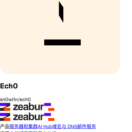
Ech0
sn0wl1n/ech0
产品
服务器和集群
AI Hub
域名与 DNS
邮件服务