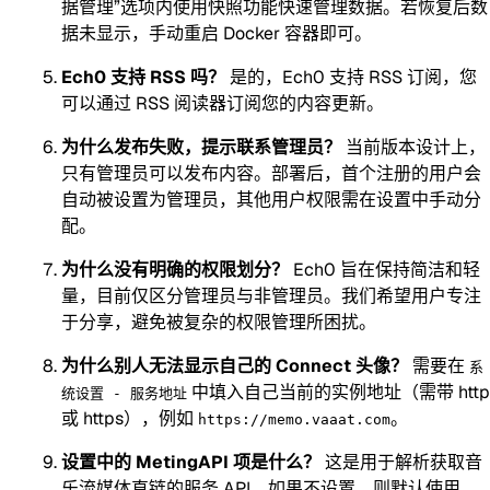
据管理”选项内使用快照功能快速管理数据。若恢复后数
据未显示，手动重启 Docker 容器即可。
Ech0 支持 RSS 吗？
是的，Ech0 支持 RSS 订阅，您
可以通过 RSS 阅读器订阅您的内容更新。
为什么发布失败，提示联系管理员？
当前版本设计上，
只有管理员可以发布内容。部署后，首个注册的用户会
自动被设置为管理员，其他用户权限需在设置中手动分
配。
为什么没有明确的权限划分？
Ech0 旨在保持简洁和轻
量，目前仅区分管理员与非管理员。我们希望用户专注
于分享，避免被复杂的权限管理所困扰。
为什么别人无法显示自己的 Connect 头像？
需要在
系
中填入自己当前的实例地址（需带 http
统设置 - 服务地址
或 https），例如
。
https://memo.vaaat.com
设置中的 MetingAPI 项是什么？
这是用于解析获取音
乐流媒体直链的服务 API。如果不设置，则默认使用