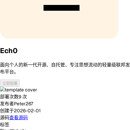
Ech0
面向个人的新一代开源、自托管、专注思想流动的轻量级联邦发
布平台。
立即部署
部署次数
9
次
发布者
Peter267
创建于
2026-02-01
源码
查看源码
标签