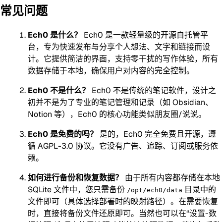
常见问题
Ech0 是什么？
Ech0 是一款轻量级的开源自托管平
台，专为快速发布与分享个人想法、文字和链接而设
计。它提供简洁的界面，支持零干扰的写作体验，所有
数据存储于本地，确保用户对内容的完全控制。
Ech0 不是什么？
Ech0 不是传统的笔记软件，设计之
初并不是为了专业的笔记管理和记录（如 Obsidian、
Notion 等），Ech0 的核心功能类似朋友圈/说说。
Ech0 是免费的吗？
是的，Ech0 完全免费且开源，遵
循 AGPL-3.0 协议。它没有广告、追踪、订阅或服务依
赖。
如何进行备份和恢复数据？
由于所有内容都存储在本地
SQLite 文件中，您只需备份
目录中的
/opt/ech0/data
文件即可（具体选择部署时的映射路径）。在需要恢复
时，直接将备份文件还原即可。当然也可以在“设置-数