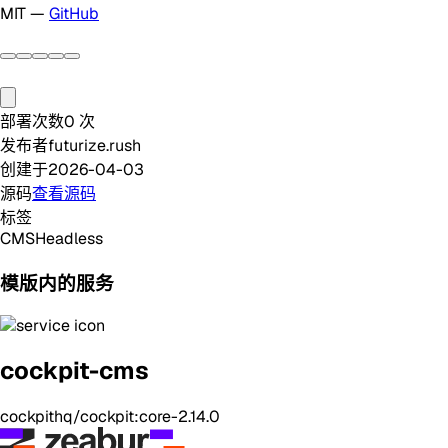
MIT —
GitHub
部署次数
0
次
发布者
futurize.rush
创建于
2026-04-03
源码
查看源码
标签
CMS
Headless
模版内的服务
cockpit-cms
cockpithq/cockpit:core-2.14.0