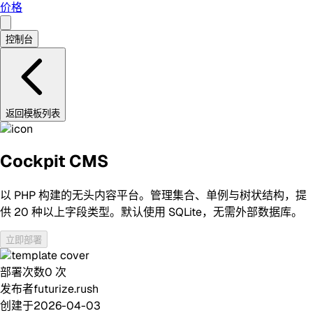
价格
控制台
返回模板列表
Cockpit CMS
以 PHP 构建的无头内容平台。管理集合、单例与树状结构，提
供 20 种以上字段类型。默认使用 SQLite，无需外部数据库。
立即部署
部署次数
0
次
发布者
futurize.rush
创建于
2026-04-03