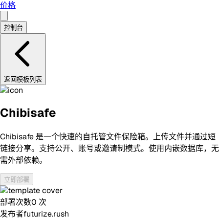
价格
控制台
返回模板列表
Chibisafe
Chibisafe 是一个快速的自托管文件保险箱。上传文件并通过短
链接分享。支持公开、账号或邀请制模式。使用内嵌数据库，无
需外部依赖。
立即部署
部署次数
0
次
发布者
futurize.rush