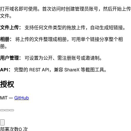
打开域名即可使用。首次访问时创建管理员账号，然后开始上传
文件。
文件上传：
支持任何文件类型的拖放上传，自动生成短链接。
相册：
将上传的文件整理成相册，可用单个链接分享整个相
册。
用户管理：
可设置为公开、需注册账号或邀请制。
API：
完整的 REST API，兼容 ShareX 等截图工具。
授权
MIT —
GitHub
部署次数
0
次