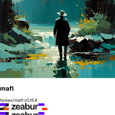
mafl
hywax/mafl:v0.15.4