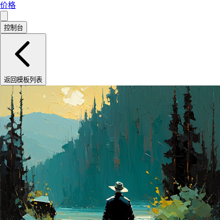
价格
控制台
返回模板列表