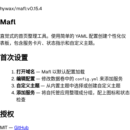
hywax/mafl:v0.15.4
Mafl
直觉式的首页整理工具。使用简单的 YAML 配置创建个性化仪
表板，包含服务卡片、状态指示和自定义主题。
首次设置
打开域名
— Mafl 以默认配置加载
编辑配置
— 修改数据卷中的
来添加服务
config.yml
自定义主题
— 从内置主题中选择或创建自定义主题
添加服务
— 将自托管应用整理成分组，配上图标和状态
检查
授权
MIT —
GitHub