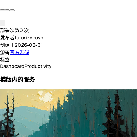
部署次数
0
次
发布者
futurize.rush
创建于
2026-03-31
源码
查看源码
标签
Dashboard
Productivity
模版内的服务