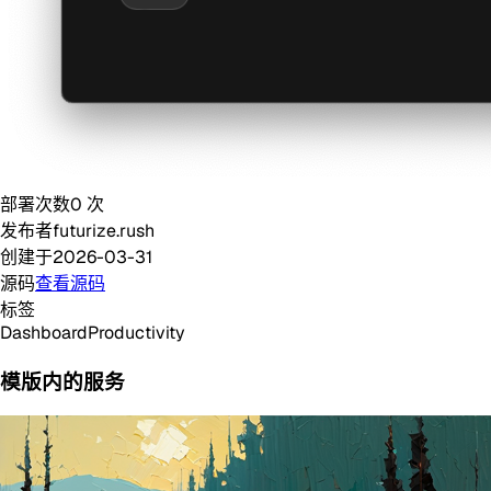
部署次数
0
次
发布者
futurize.rush
创建于
2026-03-31
源码
查看源码
标签
Dashboard
Productivity
模版内的服务