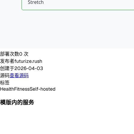
部署次数
0
次
发布者
futurize.rush
创建于
2026-04-03
源码
查看源码
标签
Health
Fitness
Self-hosted
模版内的服务