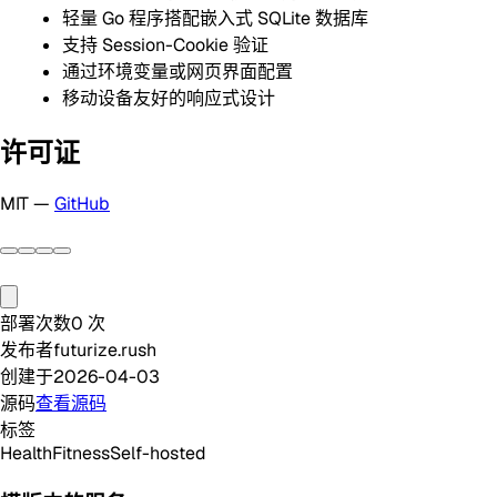
轻量 Go 程序搭配嵌入式 SQLite 数据库
支持 Session-Cookie 验证
通过环境变量或网页界面配置
移动设备友好的响应式设计
许可证
MIT —
GitHub
部署次数
0
次
发布者
futurize.rush
创建于
2026-04-03
源码
查看源码
标签
Health
Fitness
Self-hosted