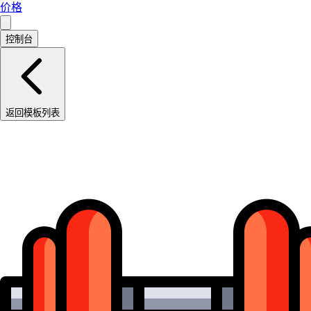
价格
控制台
返回模板列表