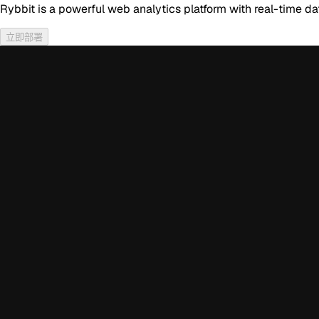
Rybbit is a powerful web analytics platform with real-time dat
立即部署