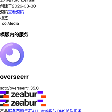
发布者
futurize.rush
创建于
2026-03-30
源码
查看源码
标签
Tool
Media
模版内的服务
overseerr
sctx/overseerr:1.35.0
产品
服务器和集群
AI Hub
域名与 DNS
邮件服务