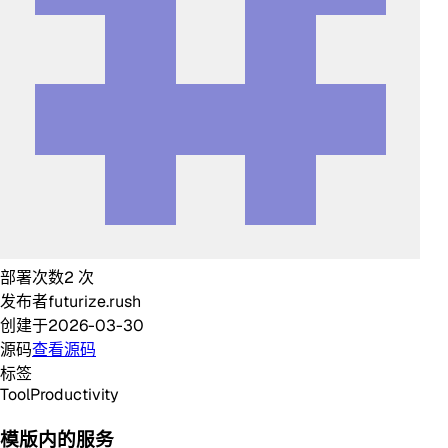
部署次数
2
次
发布者
futurize.rush
创建于
2026-03-30
源码
查看源码
标签
Tool
Productivity
模版内的服务