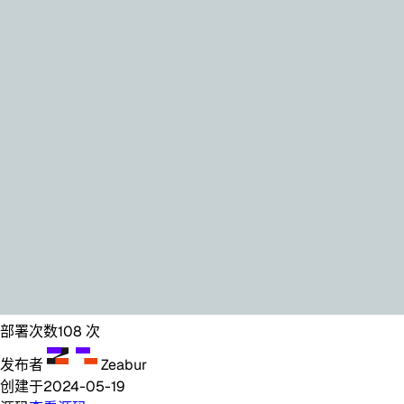
部署次数
108
次
发布者
Zeabur
创建于
2024-05-19