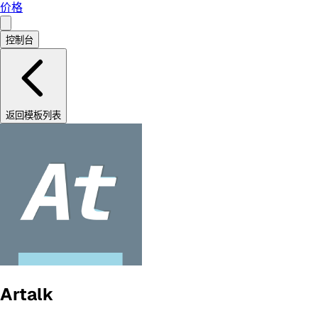
价格
控制台
返回模板列表
Artalk