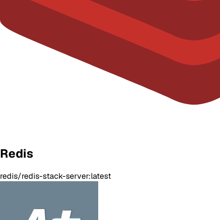
Redis
redis/redis-stack-server:latest