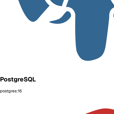
PostgreSQL
postgres:16