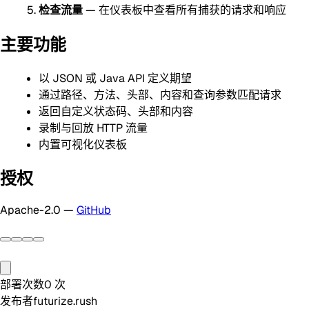
检查流量
— 在仪表板中查看所有捕获的请求和响应
主要功能
以 JSON 或 Java API 定义期望
通过路径、方法、头部、内容和查询参数匹配请求
返回自定义状态码、头部和内容
录制与回放 HTTP 流量
内置可视化仪表板
授权
Apache-2.0 —
GitHub
部署次数
0
次
发布者
futurize.rush