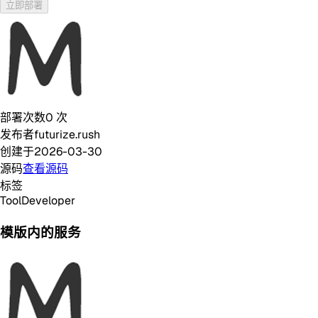
立即部署
部署次数
0
次
发布者
futurize.rush
创建于
2026-03-30
源码
查看源码
标签
Tool
Developer
模版内的服务