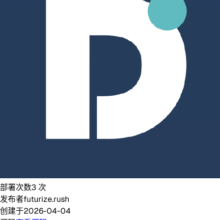
部署次数
3
次
发布者
futurize.rush
创建于
2026-04-04