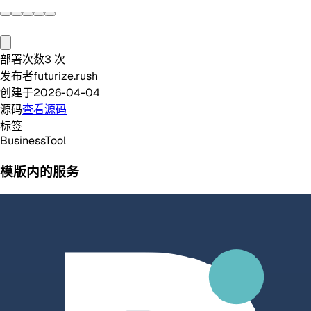
部署次数
3
次
发布者
futurize.rush
创建于
2026-04-04
源码
查看源码
标签
Business
Tool
模版内的服务