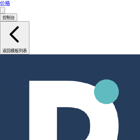
价格
控制台
返回模板列表